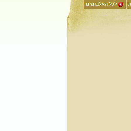
ת
לכל האלבומים