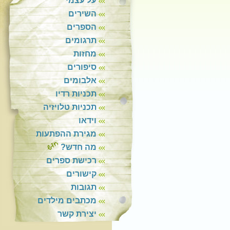
על עצמי
השירים
הספרים
תרגומים
מחזות
סיפורים
אלבומים
תכניות רדיו
תכניות טלויזיה
וידאו
מגירת ההפתעות
מה חדש?
רכישת ספרים
קישורים
תגובות
מכתבים מילדים
יצירת קשר