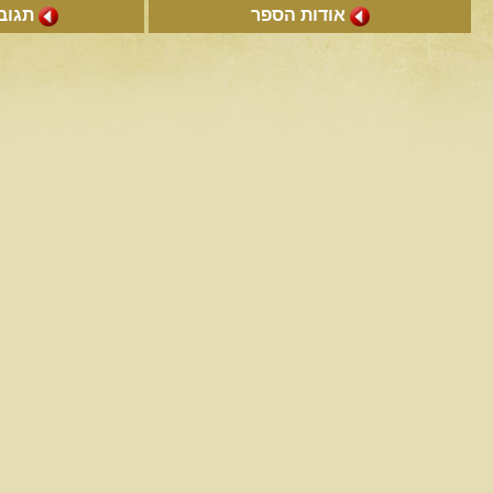
אודות הספר
תגובו