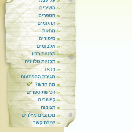
על עצמי
השירים
הספרים
תרגומים
מחזות
סיפורים
אלבומים
תכניות רדיו
תכניות טלויזיה
וידאו
מגירת ההפתעות
מה חדש?
רכישת ספרים
קישורים
תגובות
מכתבים מילדים
יצירת קשר