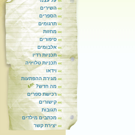
על עצמי
השירים
הספרים
תרגומים
מחזות
סיפורים
אלבומים
תכניות רדיו
תכניות טלויזיה
וידאו
מגירת ההפתעות
מה חדש?
רכישת ספרים
קישורים
תגובות
מכתבים מילדים
יצירת קשר