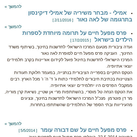
להמשך »
אמילי - מבחר משיריה של אמילי דיקינסון
בתרגומה של לאה נאור
[ 2/11/2016 ]
להמשך »
פרס מפעל חיים על תרומה מיוחדת לספרות
הילדים בישראל
[ 17/2/2015 ]
ועדה ציבורית מטעם המרכז הישראלי לחדשנות בחינוך, בשיתוף משרד
החינוך, העניקה פרס מפעל חיים לסופרת לאה נאור
המרכז הישראלי לחדשנות בחינול פועל לקידום אוריינות בקרב תלמידים
יוצאי אתיופיה.
הטקס התקיים בספרייה הציבורית בנתנייה, במעמד חלוקת תעודות
הצטיינות בכתיבת חיבורים לתלמידי כתות ג' ד' ה' ו' מכל הארץ. רבים
ממקבלי הפרסים היו יתלמידים יוצאי אתיופיה.
את הטקס הנחה טל מוסרי, בהשתתפות מרי אן שטיין, נשיאת קרן מוריה,
מר דן פוטרמן מנכ"ל המרכז הישראלי לחדשנות בחינוך, ונציגים
מהעיריוות ובתי הספר של התלמידים שהשתתפו בתחרות.
להמשך »
פרס מפעל חיים על שם דבורה עומר
[ 5/5/2014 ]