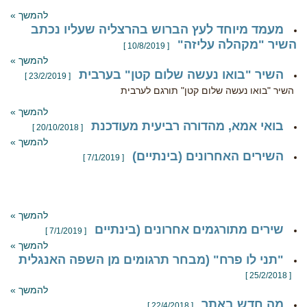
להמשך »
מעמד מיוחד לעץ הברוש בהרצליה שעליו נכתב
השיר "מקהלה עליזה"
[ 10/8/2019 ]
להמשך »
השיר "בואו נעשה שלום קטן" בערבית
[ 23/2/2019 ]
השיר "בואו נעשה שלום קטן" תורגם לערבית
להמשך »
בואי אמא, מהדורה רביעית מעודכנת
[ 20/10/2018 ]
להמשך »
השירים האחרונים (בינתיים)
[ 7/1/2019 ]
להמשך »
שירים מתורגמים אחרונים (בינתיים
[ 7/1/2019 ]
להמשך »
"תני לו פרח" (מבחר תרגומים מן השפה האנגלית
[ 25/2/2018 ]
להמשך »
מה חדש באתר
[ 22/4/2018 ]