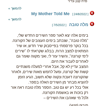
פרח קטן ונדיר
להמשך »
My Mother Told Me
[ 24/8/2022 ]
להמשך »
מלה טובה
[ 7/5/2022 ]
בימים אלה יצא לאור ספר השירים החדש שלי,
"מלה טובה", שנכתב בימים העצובים של הקורונה.
בכל בוקר פרסמתי בפייסבוק שיר חדש, או שיר
המתאים למצב הרוח, בבלוג שקראתי לו "שירים
לימי קורונה", והשיר עזר לי, ואני מקווה שעזר גם
לאחרים לעבור את היום.
המצב עדיין לא קל, אבל אחרי למעלה משנתיים
קשות של קורונה, ומעל לחמש מאות שירים, ולאחר
שהקורונה דועכת ונקווה שלא תשוב, הגיע הזמן
להוציא מבחר מן השירים האלה בספר.
אולי בכל רע יש גם טוב. הספר מלה טובה ראה אור
רק בזכות או באשמת הקורונה.
ולכל מי שאהבו את השירים –
חיבוק (קטע)