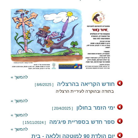
להמשך »
חודש הקריאה בהרצליה
[ 8/6/2025 ]
בתודה ובהוקרה לעיריית הרצליה
להמשך »
ימי הזמר בחולון
[ 20/4/2025 ]
להמשך »
ספר חדש בספריית פיג'מה
[ 15/11/2024 ]
להמשך »
יום הולדת 90 למוטקה וללאה - בית