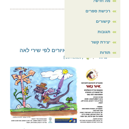
מה חדש?
רכישת ספרים
קישורים
תגובות
עוד ב"מה חדש?"
יצירת קשר
איור נאור תערוכת איורים לפי שירי לאה
תודות
נאור
;
[ 10/7/2026 ]