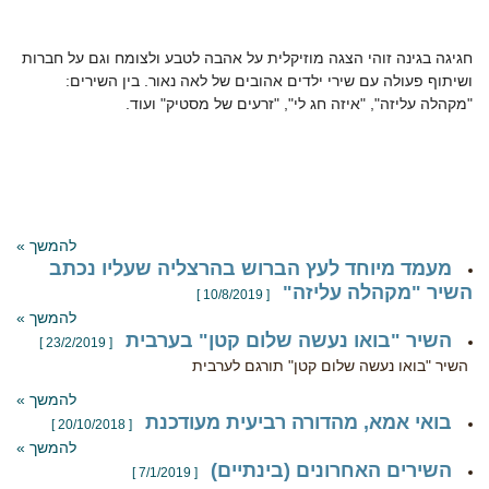
חגיגה בגינה זוהי הצגה מוזיקלית על אהבה לטבע ולצומח וגם על חברות
ושיתוף פעולה עם שירי ילדים אהובים של לאה נאור. בין השירים:
"מקהלה עליזה", "איזה חג לי", "זרעים של מסטיק" ועוד.
להמשך »
מעמד מיוחד לעץ הברוש בהרצליה שעליו נכתב
השיר "מקהלה עליזה"
[ 10/8/2019 ]
להמשך »
השיר "בואו נעשה שלום קטן" בערבית
[ 23/2/2019 ]
השיר "בואו נעשה שלום קטן" תורגם לערבית
להמשך »
בואי אמא, מהדורה רביעית מעודכנת
[ 20/10/2018 ]
להמשך »
השירים האחרונים (בינתיים)
[ 7/1/2019 ]