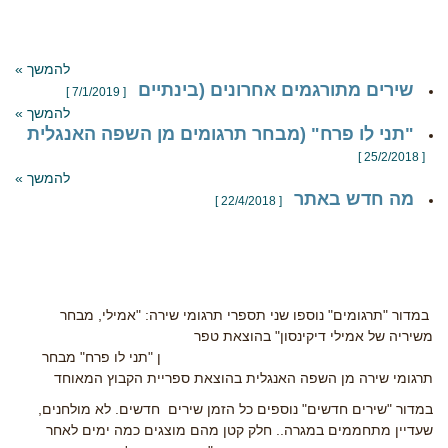
להמשך »
שירים מתורגמים אחרונים (בינתיים
[ 7/1/2019 ]
להמשך »
"תני לו פרח" (מבחר תרגומים מן השפה האנגלית
[ 25/2/2018 ]
להמשך »
מה חדש באתר
[ 22/4/2018 ]
במדור "תרגומים" נוספו שני תספרי תרגומי שירה: "אמילי, מבחר
משיריה של אמילי דיקינסון" בהוצאת טפר
ן "תני לו פרח" מבחר
תרגומי שירה מן השפה האנגלית בהוצאת ספריית הקבוץ המאוחד
במדור "שירים חדשים" נוספים כל הזמן שירים חדשים. לא מולחנים,
שעדיין מתחממים במגרה.. חלק קטן מהם מוצגים כמה ימים לאחר