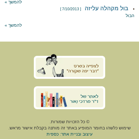
להמשך »
בול מקהלה עליזה
[ 7/10/2013 ]
הבול
להמשך »
© כל הזכויות שמורות.
שימוש כלשהו בחומר המופיע באתר זה מותנה בקבלת אישור מראש.
עיצוב ובניית אתר: כספית