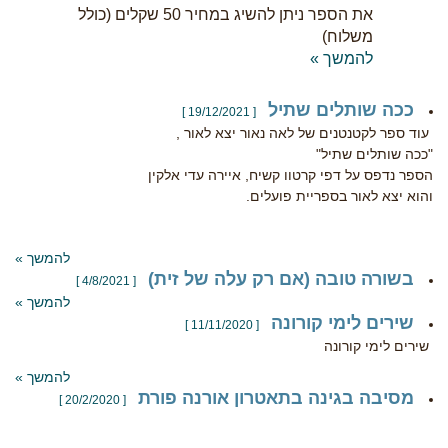
את הספר ניתן להשיג במחיר 50 שקלים (כולל
משלוח)
להמשך »
ככה שותלים שתיל
[ 19/12/2021 ]
עוד ספר לקטנטנים של לאה נאור יצא לאור ,
"ככה שותלים שתיל"
הספר נדפס על דפי קרטוו קשיח, איירה עדי אלקין
והוא יצא לאור בספריית פועלים.
להמשך »
בשורה טובה (אם רק עלה של זית)
[ 4/8/2021 ]
להמשך »
שירים לימי קורונה
[ 11/11/2020 ]
שירים לימי קורונה
להמשך »
מסיבה בגינה בתאטרון אורנה פורת
[ 20/2/2020 ]