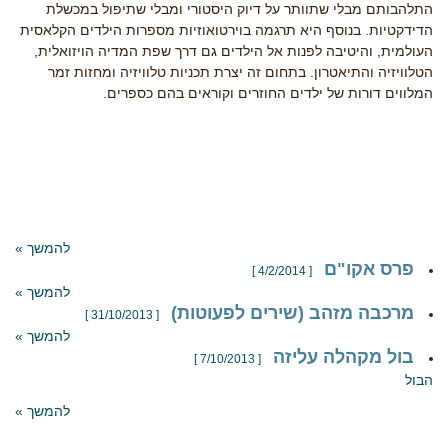
התלהבותם מבלי שתוותר על דיוק היסטורי ומבלי שתיפול במכשלת
הדידקטיות. בנוסף היא תרגמה בוירטואוזיות מספרות הילדים הקלאסית
העולמית, והיטיבה לפנות אל הילדים גם דרך שפת המדיה הויזואלית,
הטלוויזיה והתיאטרון. בתחום זה יצרת תכניות טלוויזיה ומחזות זמר
המלווים דורות של ילדים החוזרים וקוראים בהם כספרים.
להמשך »
פרס אקו"ם
[ 4/2/2014 ]
להמשך »
מרכבה מזהב (שירים לפעוטות)
[ 31/10/2013 ]
להמשך »
בול מקהלה עליזה
[ 7/10/2013 ]
הבול
להמשך »