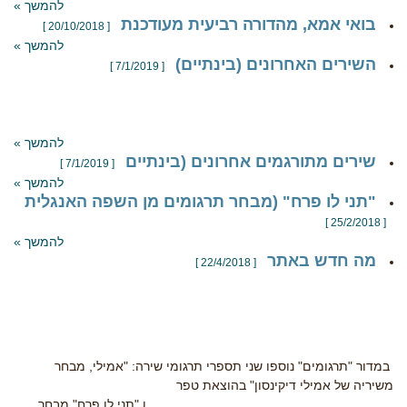
להמשך »
בואי אמא, מהדורה רביעית מעודכנת
[ 20/10/2018 ]
להמשך »
השירים האחרונים (בינתיים)
[ 7/1/2019 ]
להמשך »
שירים מתורגמים אחרונים (בינתיים
[ 7/1/2019 ]
להמשך »
"תני לו פרח" (מבחר תרגומים מן השפה האנגלית
[ 25/2/2018 ]
להמשך »
מה חדש באתר
[ 22/4/2018 ]
במדור "תרגומים" נוספו שני תספרי תרגומי שירה: "אמילי, מבחר
משיריה של אמילי דיקינסון" בהוצאת טפר
ן "תני לו פרח" מבחר