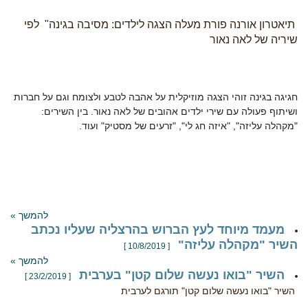
תיאטרון אורנה פורת מעלה הצגה לילדים: מסיבה בגינה" לפי
שיריה של לאה נאור
חגיגה בגינה זוהי הצגה מוזיקלית על אהבה לטבע ולצומח וגם על חברות
ושיתוף פעולה עם שירי ילדים אהובים של לאה נאור. בין השירים:
"מקהלה עליזה", "איזה חג לי", "זרעים של מסטיק" ועוד.
להמשך »
מעמד מיוחד לעץ הברוש בהרצליה שעליו נכתב
השיר "מקהלה עליזה"
[ 10/8/2019 ]
להמשך »
השיר "בואו נעשה שלום קטן" בערבית
[ 23/2/2019 ]
השיר "בואו נעשה שלום קטן" תורגם לערבית