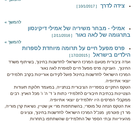
צידה לדרך
[ 10/1/2017 ]
להמשך »
אמילי - מבחר משיריה של אמילי דיקינסון
בתרגומה של לאה נאור
[ 2/11/2016 ]
להמשך »
פרס מפעל חיים על תרומה מיוחדת לספרות
הילדים בישראל
[ 17/2/2015 ]
ועדה ציבורית מטעם המרכז הישראלי לחדשנות בחינוך, בשיתוף משרד
החינוך, העניקה פרס מפעל חיים לסופרת לאה נאור
המרכז הישראלי לחדשנות בחינול פועל לקידום אוריינות בקרב תלמידים
יוצאי אתיופיה.
הטקס התקיים בספרייה הציבורית בנתנייה, במעמד חלוקת תעודות
הצטיינות בכתיבת חיבורים לתלמידי כתות ג' ד' ה' ו' מכל הארץ. רבים
ממקבלי הפרסים היו יתלמידים יוצאי אתיופיה.
את הטקס הנחה טל מוסרי, בהשתתפות מרי אן שטיין, נשיאת קרן מוריה,
מר דן פוטרמן מנכ"ל המרכז הישראלי לחדשנות בחינוך, ונציגים
מהעיריוות ובתי הספר של התלמידים שהשתתפו בתחרות.