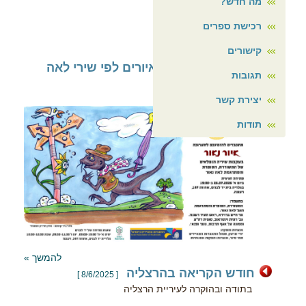
מה חדש?
רכישת ספרים
עוד ב"מה חדש?"
קישורים
איור נאור תערוכת איורים לפי שירי לאה
תגובות
נאור
[ 10/7/2026 ]
יצירת קשר
תודות
להמשך »
חודש הקריאה בהרצליה
[ 8/6/2025 ]
בתודה ובהוקרה לעיריית הרצליה