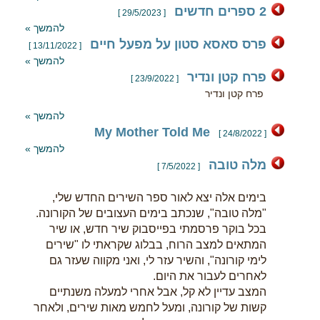
2 ספרים חדשים
[ 29/5/2023 ]
להמשך »
פרס סאסא סטון על מפעל חיים
[ 13/11/2022 ]
להמשך »
פרח קטן ונדיר
[ 23/9/2022 ]
פרח קטן ונדיר
להמשך »
My Mother Told Me
[ 24/8/2022 ]
להמשך »
מלה טובה
[ 7/5/2022 ]
בימים אלה יצא לאור ספר השירים החדש שלי,
"מלה טובה", שנכתב בימים העצובים של הקורונה.
בכל בוקר פרסמתי בפייסבוק שיר חדש, או שיר
המתאים למצב הרוח, בבלוג שקראתי לו "שירים
לימי קורונה", והשיר עזר לי, ואני מקווה שעזר גם
לאחרים לעבור את היום.
המצב עדיין לא קל, אבל אחרי למעלה משנתיים
קשות של קורונה, ומעל לחמש מאות שירים, ולאחר