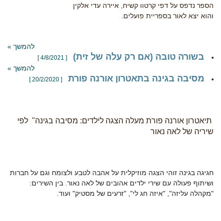
הספר נדפס על דפי קרטוו קשיח, איירה עדי אלקין
והוא יצא לאור בספריית פועלים.
להמשך »
בשורה טובה (אם רק עלה של זית)
[ 4/8/2021 ]
להמשך »
מסיבה בגינה בתאטרון אורנה פורת
[ 20/2/2020 ]
תיאטרון אורנה פורת מעלה הצגה לילדים: מסיבה בגינה" לפי
שיריה של לאה נאור
חגיגה בגינה זוהי הצגה מוזיקלית על אהבה לטבע ולצומח וגם על חברות
ושיתוף פעולה עם שירי ילדים אהובים של לאה נאור. בין השירים:
"מקהלה עליזה", "איזה חג לי", "זרעים של מסטיק" ועוד.