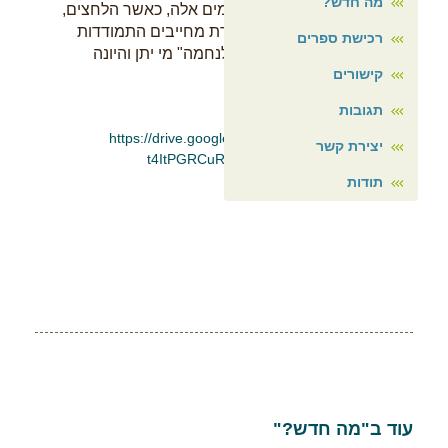
מה חדש?
זהו שיר תקוה המתאים גם לימים אלה, כאשר הלחצים,
הקשיים, והמגפה שאינה נגמרת מחייבים התמודדות
רכישת ספרים
.יומיומית. כאשר "הלב צמא לנחמה" מי יתן והיונה
קישורים
הצחורה, תביא בשורה.
תגובות
https://drive.google.com/file/d/1-Oz_oJYTdu-a4-
יצירת קשר
t4ItPGRCuRqJxD5wzc/view?usp=drivesdk
תודות
עוד ב"מה חדש?"