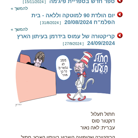
ספר חדש בספריית פיג'מה
[ 15/11/2024 ]
להמשך »
יום הולדת 90 למוטקה וללאה - בית
הפלמ"ח 20/08/2024
[ 31/8/2024 ]
להמשך »
קריקטורה של עמוס בידרמן בעיתון הארץ
24/09/2024
[ 27/9/2024 ]
חתול תעלול
דוקטור סוס
עברית: לאה נאור
קריקטורה שהופיעה השבוע בעיתון הארץ: חתול