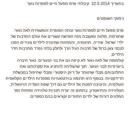
בתאריך 22.5.2014 קיבלתי פרס מפעל חיים לספרות נוער
נימוקי השופטים
פרס מפעל חיים לספרות נוער זכתה הסופרת והמשוררת לאה נאור.
שתורמת, מלווה ומעצבת מזה חמישה עשורים את עולם התרבות של
ילדי ישראל. שיריה, תרגומיה, והמחזות שחיברה לילדים צעירים הפכו
לנכסי צאן ברזל של תרבות הגיל הרך ולחלק בלתי נפרד מתרבות חדר
הילדים.
קולמוסה של לאה נאור לא קיפח גם את בני הנעורים. נאור חיברה
ביוגרפיות לבני הנוער. תוך שהצליחה להתניע את סקרנותם ואת
התלהבותם מבלי שתוותר על דיוק היסטורי ומבלי שתיפול במכשלת
הדידקטיות. בנוסף היא תרגמה בוירטואוזיות מספרות הילדים הקלאסית
העולמית, והיטיבה לפנות אל הילדים גם דרך שפת המדיה הויזואלית,
הטלוויזיה והתיאטרון. בתחום זה יצרת תכניות טלוויזיה ומחזות זמר
המלווים דורות של ילדים החוזרים וקוראים בהם כספרים.