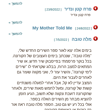
להמשך »
פרח קטן ונדיר
[ 23/9/2022 ]
פרח קטן ונדיר
להמשך »
My Mother Told Me
[ 24/8/2022 ]
להמשך »
מלה טובה
[ 7/5/2022 ]
בימים אלה יצא לאור ספר השירים החדש שלי,
"מלה טובה", שנכתב בימים העצובים של הקורונה.
בכל בוקר פרסמתי בפייסבוק שיר חדש, או שיר
המתאים למצב הרוח, בבלוג שקראתי לו "שירים
לימי קורונה", והשיר עזר לי, ואני מקווה שעזר גם
לאחרים לעבור את היום.
המצב עדיין לא קל, אבל אחרי למעלה משנתיים
קשות של קורונה, ומעל לחמש מאות שירים, ולאחר
שהקורונה דועכת ונקווה שלא תשוב, הגיע הזמן
להוציא מבחר מן השירים האלה בספר.
אולי בכל רע יש גם טוב. הספר מלה טובה ראה אור
רק בזכות או באשמת הקורונה.