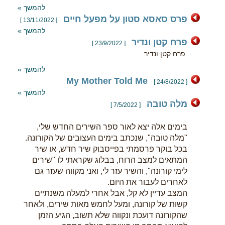
להמשך »
פרס סאסא סטון על מפעל חיים
[ 13/11/2022 ]
להמשך »
פרח קטן ונדיר
[ 23/9/2022 ]
פרח קטן ונדיר
להמשך »
My Mother Told Me
[ 24/8/2022 ]
להמשך »
מלה טובה
[ 7/5/2022 ]
בימים אלה יצא לאור ספר השירים החדש שלי,
"מלה טובה", שנכתב בימים העצובים של הקורונה.
בכל בוקר פרסמתי בפייסבוק שיר חדש, או שיר
המתאים למצב הרוח, בבלוג שקראתי לו "שירים
לימי קורונה", והשיר עזר לי, ואני מקווה שעזר גם
לאחרים לעבור את היום.
המצב עדיין לא קל, אבל אחרי למעלה משנתיים
קשות של קורונה, ומעל לחמש מאות שירים, ולאחר
שהקורונה דועכת ונקווה שלא תשוב, הגיע הזמן