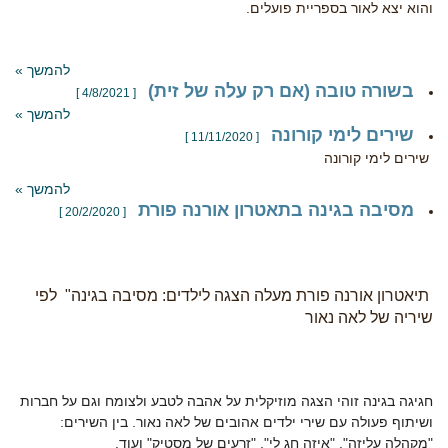
והוא יצא לאור בספריית פועלים.
להמשך »
בשורה טובה (אם רק עלה של זית)
[ 4/8/2021 ]
להמשך »
שירים לימי קורונה
[ 11/11/2020 ]
שירים לימי קורונה
להמשך »
מסיבה בגינה בתאטרון אורנה פורת
[ 20/2/2020 ]
תיאטרון אורנה פורת מעלה הצגה לילדים: מסיבה בגינה" לפי
שיריה של לאה נאור
חגיגה בגינה זוהי הצגה מוזיקלית על אהבה לטבע ולצומח וגם על חברות
ושיתוף פעולה עם שירי ילדים אהובים של לאה נאור. בין השירים:
"מקהלה עליזה", "איזה חג לי", "זרעים של מסטיק" ועוד.