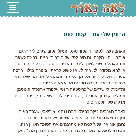
Toggle
navigation
הרומן שלי עם דוקטור סוס
האהבה שלי לספרי דוקטור סוס, והמזל הטוב שגרם לי לתרגם
אותם – היו מקרה. זה היה לפני שנים רבות. הייתי צריכה לשפר
את האנגלית שלי לצורך לימוד באוניברסיטה. כסף למורה פרטי,
או לחוג מסודר, לא היה לי, אז פשוט קראתי, בעזרת מילון, הרבה
ספרים באנגלית, וכחלק מן הלימוד תרגמתי לי את מה שאהבתי
במיוחד. קראתי הרבה ספרים של אגאטה כריסטי,
ותרגמתי לי שירים של כריסטינה רוזטי אלפרד אדוארד האוסמן
אמילי דיקינסון ואחרים, , וגם ספרי ילדים שאהבתי, ביניהם ספר
מדליק של דוקטור סוס.
באחד הערבים ביקר בביתנו חברנו נחמן אוריאלי, שעבד באותו
זמן בהוצאת ספרים. התגלגלה השיחה על הסופר דוקטור סוס,
נחמן אוריאלי שאל למה לא מתרגמים את הסופר הגאון הזה.
הזכרתי לו שלאה גולדברג כבר תרגמה תרגום מצויין את "המלך