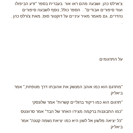
צ'ארלס כהן. ושבעה מהם ראו אור בעברית בספר "זרע הביפולו
ועוד סיפורים אבודים" . הספר כולל, נוסף לשבעה סיפורים
נהדרים, גם מאמר מאיר עיניים על דוקטור סוס, מאת צ/רלס כהן .
.
על התרגומים
"מתרגם הוא כמו אוהב המנשק את אהובתו דרך מטפחת," אמר
ביאליק
"תרגום הוא כמו ריקוד ברגליים קשרות" אמר שלונסקי
"כמו התבוננות ברקמה מצידו האחר של הבד" אמר סרוונטס
"כל יציאה מלשון אל לשון היא כמו יציאת נשמה קטנה" אמר
ביאליק