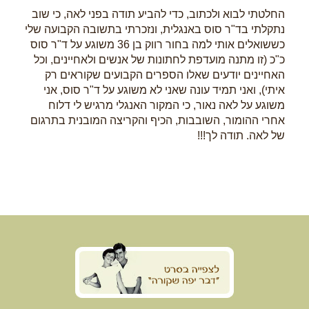
החלטתי לבוא ולכתוב, כדי להביע תודה בפני לאה, כי שוב
נתקלתי בד"ר סוס באנגלית, ונזכרתי בתשובה הקבועה שלי
כששואלים אותי למה בחור רווק בן 36 משוגע על ד"ר סוס
כ"כ (זו מתנה מועדפת לחתונות של אנשים ולאחיינים, וכל
האחיינים יודעים שאלו הספרים הקבועים שקוראים רק
איתי), ואני תמיד עונה שאני לא משוגע על ד"ר סוס, אני
משוגע על לאה נאור, כי המקור האנגלי מרגיש לי דלוח
אחרי ההומור, השובבות, הכיף והקריצה המובנית בתרגום
של לאה. תודה לך!!!