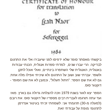
ביקשתי מאסתר סופר שלא ידפיסו לפני שיעבירו אלי את התרגום
לבדיקה. הרי עברו שנים, למדתי ספרות אנגלית, הכנתי עבודות
באנגלית, האנגלית שלי השתפרה בינתיים, ואולי אוכל לתקן
ולשפר. עברתי שוב ושוב על התרגום ולא שיניתי אפילו מלה אחת.
גם לא את שם הספר: "חתול תעלול", וכמובן לא את שם הסופר -
דוקטור סוס.
הספר יצא לאור בשנת 1979 וזכה להצלחה גדולה גם בארץ. מאז
ועד עתה תורגמו לעברית רבים מספריו של דוקטור סוס. את רובם
(למעלה מ-30) תרגמתי אני. לשמחתי זכיתי בעיטור אנדרסן
לתרגומי מופת על עבודתי זאת.