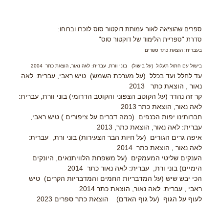
ספרים שהוציאה לאור עמותת דוקטור סוס לזכרו וברוחו:
סדרת "ספריית הלימוד של דוקטור סוס"
בעברית: הוצאת כתר ספרים
בישול עם חתול תעלול (על בישול) בוני וורת, עברית: לאה נאור, הוצאת כתר 2004
עד לחלל ועד בכלל (על מערכת השמש) טיש ראבי, עברית: לאה
נאור , הוצאת כתר 2013
קר זה נהדר (על הקוטב הצפוני והקוטב הדרומי) בוני וורת, עברית:
לאה נאור, הוצאת כתר 2013
חברותינו יפות הכנפים (כמה דברים על ציפורים ) טיש ראבי,
עברית: לאה נאור, הוצאת כתר, 2013
איפה גרים הגורים (על חיות הבר הצעירות) בוני ורת, עברית:
לאה נאור , הוצאת כתר 2014
הענקים שליטי המעמקים (על משפחת הלוויתנאים, היונקים
הימיים) בוני ורת, עברית: לאה נאור כתר 2014
הכי יבש שיש (על המדבריות החמים והמדבריות הקרים) טיש
ראבי , עברית: לאה נאור, הוצאת כתר 2014
לעוף על הגוף (על גוף האדם) הוצאת כתר ספרים 2023