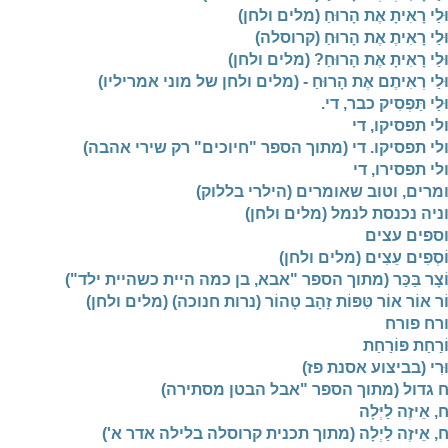
ּלַי רָאִיתָ אֶת הָרוּחַ (מלים ולחן)
ּלַי רָאִיתֶ אֶת הָרוּחַ (קרוסלה)
ּלַי רָאִיתָ אֶת הָרוּחַ? (מלים ולחן)
ּלַי רְאִיתֶם אֶת הָרוּחַ - (מלים ולחן של מוני אמריליו)
לַי תַּפְסִיק כבר, די.
לי תפסיקו, די
לי תפסיקו. די (מתוך הספר "חיוכים" רק שירי אהבה)
לי תפסירו, די
מרים, וטוב שאומרים (הילרי בללוק)
ניה נכנסת לנמל (מלים ולחן)
ספים עצים
ֹסְפִים עֵצִים (מלים ולחן)
ֹצָר בַּכַּר (מתוך הספר "אבא, בן כמה היית כשהיית ילד")
ֹר אוֹר אוֹר טִּפּוֹת זָהָב טָהוֹר (נרות חנוכה) (מלים ולחן)
רח פורח
רַחַת פּוֹרַחַת
ּרִי (בביצוע אסנת פז)
ח גדול (מתוך הספר "אבל הבטן מסתירה)
, אֵיזֶה לַיְּלָה
ח, אֵיזֶה לַיְלָה (מתוך תכנית קרוסלה בלילה אדר א')