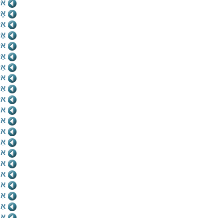
אַל
אֱל
אֱ
אֱ
אל
אַל
אַ
אל
אֵל
אל
אם
אִם
אם
אִם
אִ
אם
אם
אִם
אִ
אִ
אִ