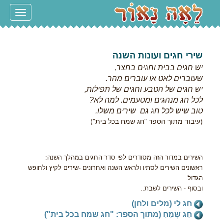
Toggle
navigation
שירי חגים ועונות השנה
יש חגים בבית וחגים בחצר,
שעוברים לאט או עוברים מהר.
יש חגים של הטבע וחגים של תפילות,
לכל חג מנהגים ומטעמים. למה לא?
טוב שיש לכל חג גם שירים משלו.
(עיבוד מתוך הספר "חג שמח בכל בית")
השירים במדור הזה מסודרים לפי סדר החגים במהלך השנה:
ראשונים השירים לסתיו ולראש השנה ואחרונים -שירים לקיץ ולחופש
הגדול.
ובסוף - השירים לשבת..
חַג לִי (מלים ולחן)
חַג שָׂמֵחַ (מתוך הספר: "חג שמח בכל בית")