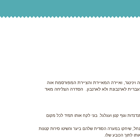
ינינגר, ואיירה המאיירת והציירת המפורסמת אוה
בעברית לארנבונת ולא לארנבון. הסדרה הצליחה מאד
תנדנדות וגוף קטן ועגלגל. בוני לקח אותו תמיד לכל מקום
נחל, שיחקו במערה הסודית שלהם ביער והשיטו סירות קטנות
ותו לתוך הכובע שלו.