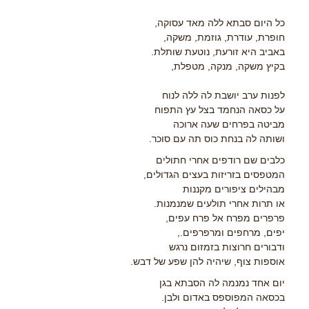
כל היום סבתא ללה מאד עסוקה,
חופרת, עודרת, גוזמת, משקה,
באביב היא זורעת, נוטעת שותלת.
בקיץ משקה, מנקה, מטפלת,
לפנות ערב יושבת לה ללה לנוח
על כסאה הנחמד בצל עץ התפוח
מביטה בפרחים שעה ארוכה
ושותה לה בנחת כוס תה עם סוכר.
כלבים שם רודפים אחרי חתולים
המטפסים בזריזות בעצים הגדולים,
מבהילים ציפורים מקננות
או תרות אחרי תולעים שמנמנות.
פרפרים מפרח אל פרח עפים,
יפים, מרחפים ומרפרפים.,
ודבורים חרוצות בזמזום נרגש
אוספות צוף, שיהיה להן שפע של דבש.
יום אחד נמנמה לה הסבתא בגן
בכסאה המפוספס באדום ולבן.