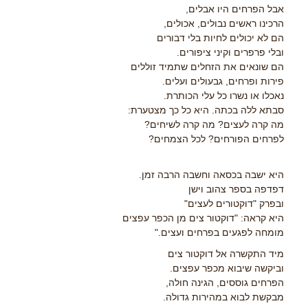
אבל הפרחים היו אבלים,
הרכינו ראשים נבולים, אכולים,
הם לא יכולים לחיות בלי דבורים
ובלי פרפרים וקיני ציפורים.
הם שונאים את הזחלים שתמיד זוללים
פירות ופרחים, גבעולים ועלים.
נאכלו או נשרו כל עלי הכותרת.
סבתא ללה בכתה. היא כל כך מצטערת:
מה קרה לעצים? מה קרה לשיחים?
לפרחים הפורחים? לכל הצמחים?
היא ישבה בכסאה וחשבה הרבה זמן.
דפדפה בספר צהוב וישן
ובפרק "דוקטורים לעצים"
היא קראה: "דוקטור צים מן הכפר עפצים
מומחה לפגעים בפרחים ועצים."
מיד התקשרה אל דוקטור צים
וביקשה שיבוא מכפר עפצים.
הפרחים גוססים, הגינה חולה,
מבקשת לבוא במהירות גדולה.