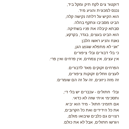
דוקטור צים לקח תיק ומקל ביד,
נכנס למכונית והגיע מיד.
הוא הקיש על דלתה נקישה קלה,
הביט מסביבו ונתקף בהלה.
סבתא קיבלה את פניו בשתיקה.
הוא הביט בעצים, בגדר, בקרקע,
נאנח והניע ראשו הלבן:
"אני לא מתפלא שגוֹוֵעַ הגן,
כי בלי דבורים ובלי ציפורים
אין עצים, אין צמחים, אין פרחים ואין פרי.
הפרחים זקוקים מאד לדבורים.
לעצים וזחלים זקוקות ציפורים,
זה מזה ניזונים, זה על זה הם שומרים.
ובלי חתולים - עכברים יש בלי די,
ותסכימי איתי שזה לא כדאי.
אם תזמיני חתול - מיד הוא יביא
את כל הידידים ואת כל הקרובים,
רצויים גם כלבים שיבואו מולם,
ויגרשו חתולים, אבל לא את כולם.