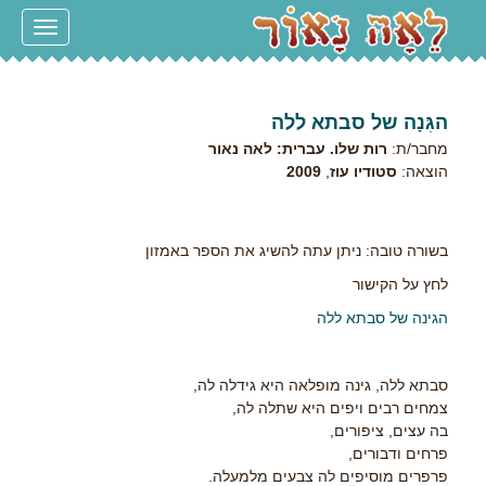
Toggle
navigation
הגִּנָה של סבתא ללה
מחבר/ת:
רות שלו. עברית: לאה נאור
הוצאה:
סטודיו עוז
,
2009
בשורה טובה: ניתן עתה להשיג את הספר באמזון
לחץ על הקישור
הגינה של סבתא ללה
סבתא ללה, גינה מופלאה היא גידלה לה,
צמחים רבים ויפים היא שתלה לה,
בה עצים, ציפורים,
פרחים ודבורים,
פרפרים מוסיפים לה צבעים מלמעלה.