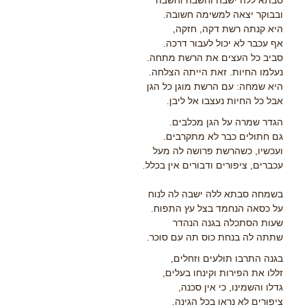
סבתא ללה ישבה וחשבה וחשבה
ובבוקר יצאה למשימה חשובה.
היא קנתה רשת דקה, חזקה,
אף עכבר לא יכול לעבור דרכה.
סביב כל העצים את הרשת מתחה.
נעלמו החיות. זאת הייתה הצלחה.
היא שמחה: עם הרשת מוגן כל הגן
אבל כל החיות נעצבו אל ליבן.
הגדר שמרה על הגן מכלבים.
גם חתולים כבר לא מתקרבים.
ועכשיו, כשהרשת פרושה לה מעל
עכברים, ציפורים ודבורים אין בכלל.
בשמחה סבתא ללה ישבה לה לנוח
על כסאה הנחמד בצל עץ התפוח.
שעות הסתכלה בגנה הנהדר
שתתה לה בנחת כוס תה עם סוכר.
בגנה התרבו תולעים וזחלים,
זללו את הפירות וקינחו בעלים,
גדלו והשמינו, כי אין סכנה,
ציפורים לא נראו בכל הגינה.