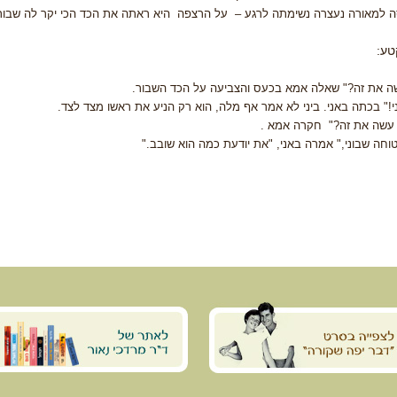
 למאורה נעצרה נשימתה לרגע – על הרצפה היא ראתה את הכד הכי יקר לה שבור
טע:
ה את זה?" שאלה אמא בכעס והצביעה על הכד השבור.
י!" בכתה באני. ביני לא אמר אף מלה, הוא רק הניע את ראשו מצד לצד.
 עשה את זה?" חקרה אמא .
טוחה שבוני," אמרה באני, "את יודעת כמה הוא שובב."