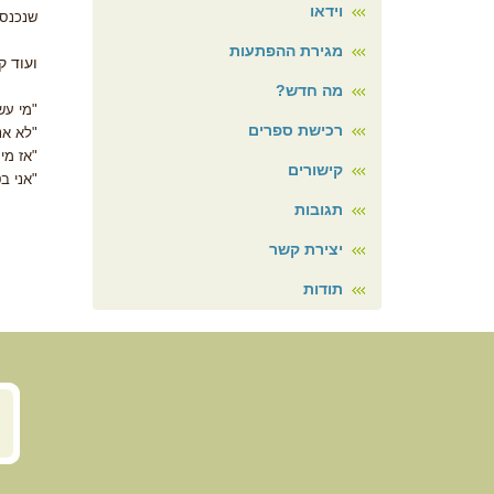
וידאו
שנכנסה
מגירת ההפתעות
ועוד ק
מה חדש?
"מי עש
רכישת ספרים
"לא אנ
"אז מי
קישורים
"אני ב
תגובות
יצירת קשר
תודות