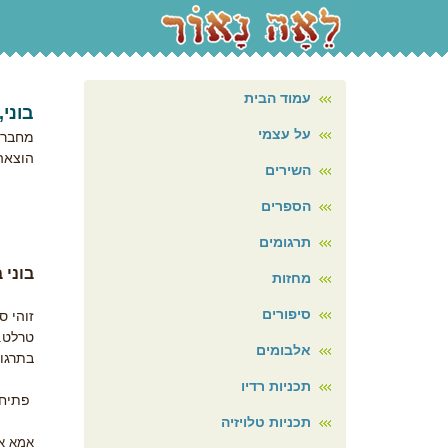
עמוד הבית
בוני
על עצמי
מחבר/
הוצאה
השירים
הספרים
תרגומים
בוני 
מחזות
סיפורים
זוהי 
טרלט.
אלבומים
בתרגום
תכניות רדיו
פתיחת
תכניות טלויזיה
אמא אר