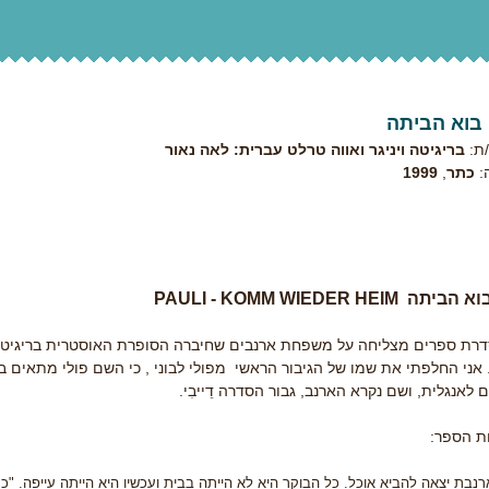
, בוא הביתה
ת:
בריגיטה ויניגר ואווה טרלט עברית: לאה נאור
:
כתר
,
1999
בוא הביתה
PAULI - KOMM WIEDER HEIM
סדרת ספרים מצליחה על משפחת ארנבים שחיברה הסופרת האוסטרית בריגיטה ו
 אני החלפתי את שמו של הגיבור הראשי מפולי לבוני , כי השם פולי מתאים
 לאנגלית, ושם נקרא הארנב, גבור הסדרה דֵייבִי.
 הספר:
נבת יצאה להביא אוכל. כל הבוקר היא לא הייתה בבית ועכשיו היא הייתה עייפה. "