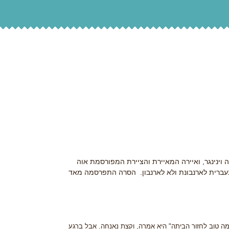
ינינגר, ואיירה המאיירת והציירת המפורסמת אוה
 בעברית לארנבונת ולא לארנבון. הסרה התפרסמה מאד
כמה טוב לחזור הביתה" היא אמרה, וקצת נאנחה. אבל ברגע