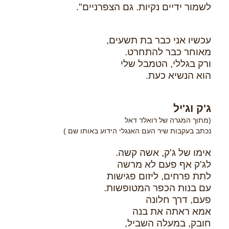
לשמור ידיים נקיות. גם הצפרניים".
עכשיו אני כבר בת תשעים,
מאוחר כבר להתחרט.
ורק בגללי, הטמבל שלי
הוא הנשיא כעת.
ג'ק וג'יל
(מתוך המגרה של רואלד דאל
נכתב בעקבות שיר העם האנגלי הידוע באותו שם )
אימו של ג'ק, אשה קשה.
לג'ק אף פעם לא מרשה
לתת פרחים, ליזום פגישות
עם בנות הכפר המטופשות.
פעם, דרך חלונה
אמא ראתה את בנה
חובק, במעלה השביל,