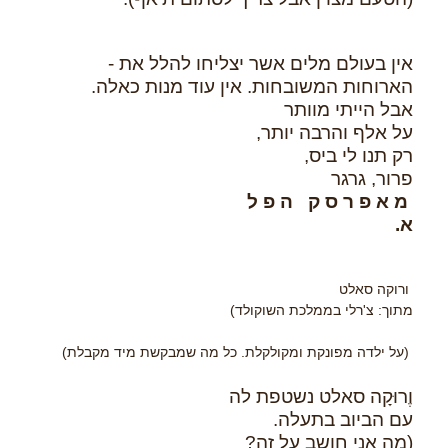
אין בעולם מלים אשר יצליחו להלל את -
הארוחות המשובחות. אין עוד מנות כאלה.
אבל הייתי מוותר
על אלף והרבה יותר, ­
רק תנו לי ביס,
פרור, גרגר
מ א פ ר ס ק ה פ ל
א.
ורוקה סאלט
מתוך: צ'רלי בממלכת השוקולד)
(על ילדה מפונקת ומקולקלת. כל מה שמבקשת מיד מקבלת)
וֶרוּקָה סאלט נשטפת לה
עם הביוב בתעלה.
(מה אני חושב על זה?