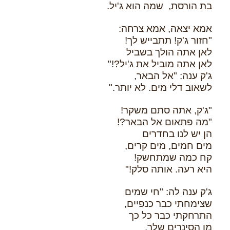
בת הורסת, שמה הוא ג'יל.
אמא יצאה, אמא צרחה:
"חזור ג'ק! תתבייש לך!
לאן אתה הולך בשביל
לאן אתה מוביל את ג'יל?!"
ג'ק ענה: "אל הבאר,
לשאוב דלי מים. לא יותר."
"ג'ק, אתה סתם משקר!
"מה פתאום אל הבאר?!
הן יש לנו בחדרים
מים חמים, מים קרים,
קח כמה שמתחשק!
היא רעה. אותה סלק!"
ג'ק ענה לה: "חי שמים
שצימחתי כבר כנפיים,
התרחקתי כבר כל כך
מן הסינרים שלך.