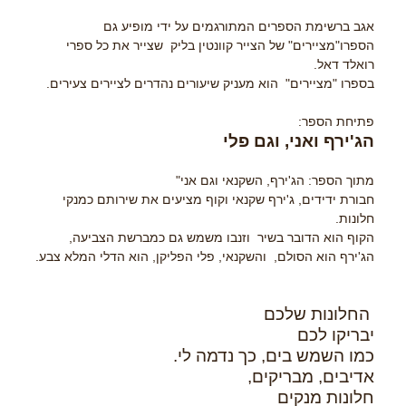
אגב ברשימת הספרים המתורגמים על ידי מופיע גם
הספרו"מציירים" של הצייר קוונטין בליק שצייר את כל ספרי
רואלד דאל.
בספרו "מציירים" הוא מעניק שיעורים נהדרים לציירים צעירים.
פתיחת הספר:
הג'ירף ואני, וגם פלי
מתוך הספר: הג'ירף, השקנאי וגם אני"
חבורת ידידים, ג'ירף שקנאי וקוף מציעים את שירותם כמנקי
חלונות.
הקוף הוא הדובר בשיר וזנבו משמש גם כמברשת הצביעה,
הג'ירף הוא הסולם, והשקנאי, פלי הפליקן, הוא הדלי המלא צבע.
החלונות שלכם
יבריקו לכם
כמו השמש בים, כך נדמה לי.
אדיבים, מבריקים,
חלונות מנקים