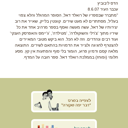
הדס ליבוביץ
עכבר העיר 8.6.07
"מתברר שבספריו של רואלד דאל, הסופר המהולל והלא צפוי
בעליל, מסתתרים לא מעט שירים. קוונטין בלייק, שאייר את רוב
יצירותיו של דאל, עשה מעשה ואסף בספר מרהיב אחד את כל
שיריו מתוך 'צ'רלי והשוקולדה', 'מטילדה', 'ג'יימס והאפרסק הענקי'
ועוד רבים ונהדרים. וזה לא הכל. הוא ביקש מטובי המאיירים
להצטרף לחגיגה ולצייר את הדמויות בהתאם לשירים. התוצאה
מלאה קסם ודמיון פרוע, הומור בלי סוף והפתעות אין קץ. מסע
חלומי (ופוחז) בממלכת רואלד דאל. ספר חובה על המדף.