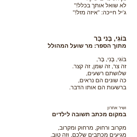
לא שואל אותך בכלל!"
ג'יל חייכה: "איזה מזל!"
בּוֹגִי, בֶּני בָּר
מתוך הספר: מר שועל המהולל
בּוֹגִי, בֶּנִי, בָּר,
זה צר, זה שמן, זה קצר.
שלושתם רשעים,
כה שונים הם נראים,
ברשעות הם אותו הדבר.
ושיר אחרון
במקום מכתב תשובה לילדים
מקרוב ורחוק, מרחוק ומקרוב,
מגיעים מכתבים שלכם, וזה טוב.