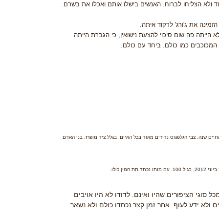
ד ולא הצליחו לברוח. האנשים בישלו אותם ואכלו את בשרם.
מינה את ג'ורג' לרקוד איתה.
א הייתה פה שום סיכוי להצעת נישואין, כי הגברת הייתה
 המכוכבים כמו כולם. ביחד עם כולם.
יים שנה. צבי הגלפגוס נדירים מאוד בכל האיים. בגלל ציד מופרז. בני האדם
 סוגי הציפורים שהיו ואינם. לדודו לא היו אויבים
 ולא ידע לעוף. אחר זמן קצר נכחדו כולם ולא נשאר