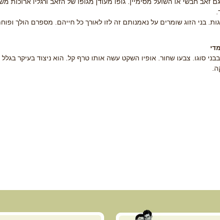
ם זאב חבשי או השועל מסימיין. גופו מעודן מגופו של הזאב ורגליו ארוכות מ
.
גות. בני הזוג שומרים על נאמנותם זה לזו לאורך כל חייהם. מספרם הולך ופו
מדי
בני סוגו. צבעו שחור. אופיו השקט עשה אותו טרף קל. הוא ניצוד בעיקר בגלל 
ה.