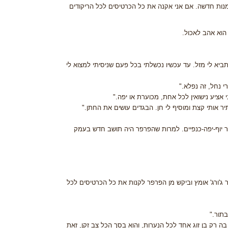
דמנות חדשה. אם אני אקנה את כל הכרטיסים לכל הריקודים
. הוא אהב לאכול.
ביא לי מזל. עד עכשיו נכשלתי בכל פעם שניסיתי למצוא לי
 נחל, זה נפלא."
אציע נישואין לכל אחת, מכוערת או יפה."
יר אותי קצת ומוסיף לי חן. הבגדים עושים את החתן."
ר יוף-יפה-כנפיים. למרות שהפרפר היה תושב חדש בעמק
 ג'ורג' אומץ וביקש מן הפרפר לקנות את כל הכרטיסים לכל
בתור."
ה רק בן זוג אחד לכל הנערות, והוא בסך הכל צב זקן, זאת