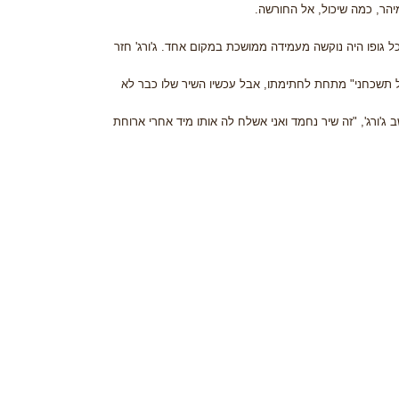
מיהר, כמה שיכול, אל החורשה.
ל גופו היה נוקשה מעמידה ממושכת במקום אחד. ג'ורג' חזר
"אל תשכחני" מתחת לחתימתו, אבל עכשיו השיר שלו כבר לא
'ורג', "זה שיר נחמד ואני אשלח לה אותו מיד אחרי ארוחת