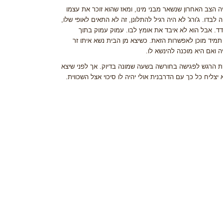
יה הצב האחרון שנשאר מבני מינו, ומאז שהוא זוכר את עצמו
 לבדו. ג'ורג' לא היה רגיל להתלונן, זה לא התאים לאופי שלו,
ודד. אבל הוא לא איבד את אומץ לבו. עמוק עמוק בתוך
ה תמיד מוכן לאפשרות הזאת. כשיצא מן הבית נשא איתו זר
 ואם היא מוכנה להינשא לו.
דקת הרגש לפגישה בחורשה בשעה שמונה בדיוק. אך לפני שיצא
יח כל כך עם הדרבנית אולי יהיה לו סיכוי אצל השכווית.