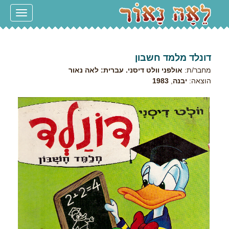
Toggle
navigation
דונלד מלמד חשבון
מחבר/ת:
אולפני וולט דיסני. עברית: לאה נאור
הוצאה:
יבנה
,
1983