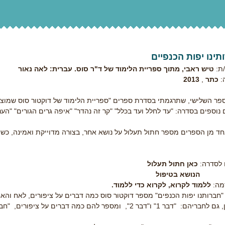
תינו יפות הכנפיים
ת:
טיש ראבי, מתוך ספריית הלימוד של ד"ר סוס. עברית: לאה נאור
:
כתר
,
2013
ספר השלישי, שתרגמתי בסדרת ספרים "ספריית הלימוד של דוקטור סוס שמוצי
נוספים בסדרה: "עד לחלל ועד בכלל" "קר זה נהדר" "איפה גרים הגורים" "הע
חד מן הספרים מספר חתול תעלול על נושא אחר, בצורה מדוייקת ואמינה, כש
 לסדרה:
כאן חתול תעלול
הנושא בטיפול
מה:
ללמוד לקרוא, לקרוא כדי ללמוד.
"חברותנו יפות הכנפים" מספר דוקטור סוס כמה דברים על ציפורים, לאח והא
"דבר 1" ו"דבר 2", ומספר להם כמה דברים על ציפורים, "חברותנו יפות הכנפיים".