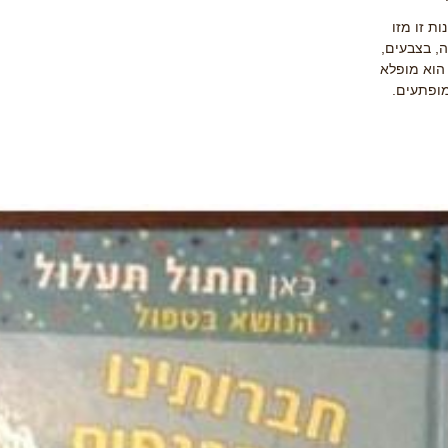
ות זו מזו
, בצבעים,
 הוא מופלא
מופתעים.