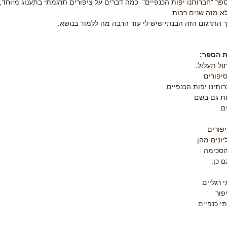
ר "חברותנו יפות הכנפיים" כמה דברים על ציפורים תרגמתי בתענוג מיוחד, 
א מזה שנים רבות.
 התרגום הזה הבנתי שיש לי עוד הרבה מה ללמוד בנושא.
 הספר:
ול תעלול.
סיפורים
ותינו יפות הכנפיים,
ות גם בשם
ם.
יפורים
יונים מהן.
סכימה
 כן.
 רגליים
פור
י כנפיים