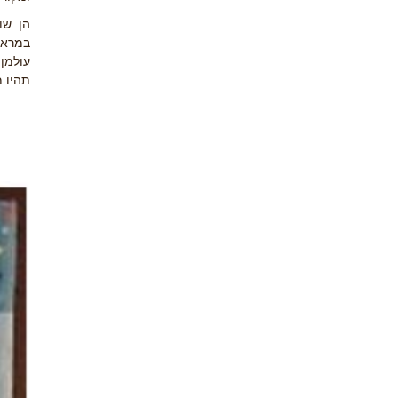
הן שונ
במראה
עולמן
תהיו 