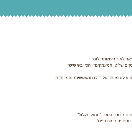
אה לאור העמותה לזכרו:
נקים שליטי המעמקים" "הכי יבש שיש"
הוא לא מוותר על דרכו המשעשעת והמיוחדת.
חות גיבורי הספר "חתול תעלול"