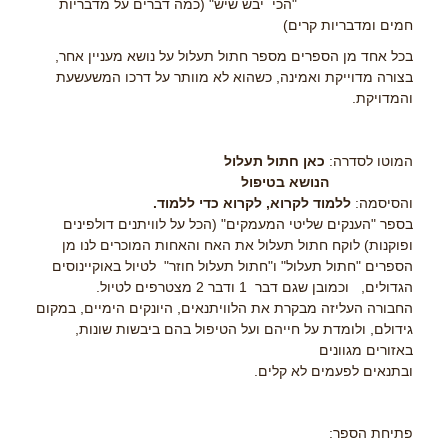
"הכי יבש שיש" (כמה דברים על מדבריות
חמים ומדבריות קרים)
בכל אחד מן הספרים מספר חתול תעלול על נושא מעניין אחר,
בצורה מדוייקת ואמינה, כשהוא לא מוותר על דרכו המשעשעת
והמדויקת.
המוטו לסדרה:
כאן חתול תעלול
הנושא בטיפול
והסיסמה:
ללמוד לקרוא, לקרוא כדי ללמוד.
בספר "הענקים שליטי המעמקים" (הכל על לוויתנים דולפינים
ופוקנות) לוקח חתול תעלול את האח והאחות המוכרים לנו מן
הספרים "חתול תעלול" ו"חתול תעלול חוזר" לטיול באוקיינוסים
הגדולים, וכמובן שגם דבר 1 ודבר 2 מצטרפים לטיול.
החבורה העליזה מבקרת את הלוויתנאים, היונקים הימיים, במקום
גידולם, ולומדת על חייהם ועל הטיפול בהם ביבשות שונות,
באזורים מגוונים
ובתנאים לפעמים לא קלים.
פתיחת הספר: