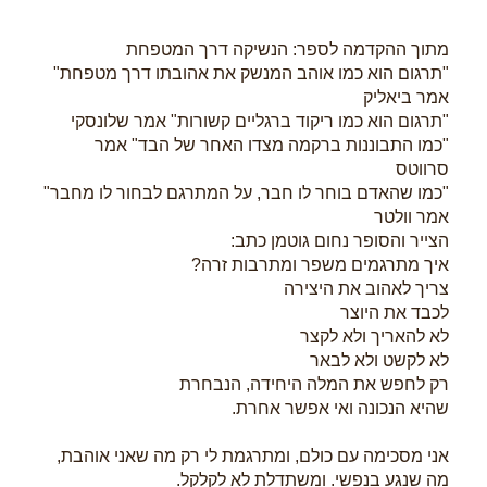
מתוך ההקדמה לספר: הנשיקה דרך המטפחת
"תרגום הוא כמו אוהב המנשק את אהובתו דרך מטפחת"
אמר ביאליק
"תרגום הוא כמו ריקוד ברגליים קשורות" אמר שלונסקי
"כמו התבוננות ברקמה מצדו האחר של הבד" אמר
סרווטס
"כמו שהאדם בוחר לו חבר, על המתרגם לבחור לו מחבר"
אמר וולטר
הצייר והסופר נחום גוטמן כתב:
איך מתרגמים משפר ומתרבות זרה?
צריך לאהוב את היצירה
לכבד את היוצר
לא להאריך ולא לקצר
לא לקשט ולא לבאר
רק לחפש את המלה היחידה, הנבחרת
שהיא הנכונה ואי אפשר אחרת.
אני מסכימה עם כולם, ומתרגמת לי רק מה שאני אוהבת,
מה שנגע בנפשי. ומשתדלת לא לקלקל.