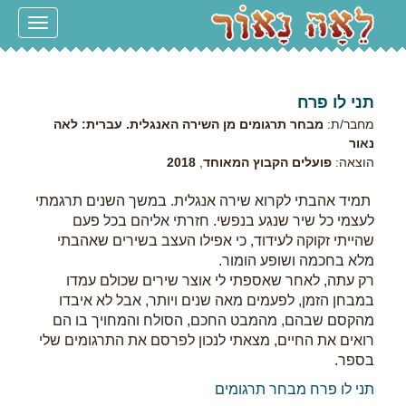
Toggle
navigation
תני לו פרח
מחבר/ת:
מבחר תרגומים מן השירה האנגלית. עברית: לאה
נאור
הוצאה:
פועלים הקבוץ המאוחד
,
2018
תמיד אהבתי לקרוא שירה אנגלית. במשך השנים תרגמתי
לעצמי כל שיר שנגע בנפשי. חזרתי אליהם בכל פעם
שהייתי זקוקה לעידוד, כי אפילו העצב בשירים שאהבתי
מלא בחכמה ושופע הומור.
רק עתה, לאחר שאספתי לי אוצר שירים שכולם עמדו
במבחן הזמן, לפעמים מאה שנים ויותר, אבל לא איבדו
מהקסם שבהם, מהמבט החכם, הסולח והמחויך בו הם
רואים את החיים, מצאתי לנכון לפרסם את התרגומים שלי
בספר.
תני לו פרח מבחר תרגומים