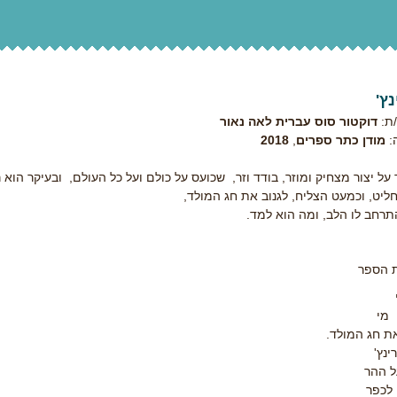
ץ'
ת:
דוקטור סוס עברית לאה נאור
:
מודן כתר ספרים
,
2018
על יצור מצחיק ומוזר, בודד וזר, שכועס על כולם ועל כל העולם, ובעיקר הוא
ליט, וכמעט הצליח, לגנוב את חג המולד,
התרחב לו הלב, ומה הוא למד.
 הספר
מי
ת חג המולד.
ינץ'
ל ההר
 לכפר