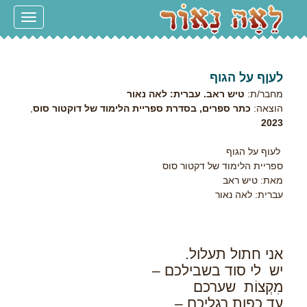
Toggle
navigation
לעןף על הגוף
מחבר/ת:
טיש ראב. עברית: לאה נאור
הוצאה:
כתר ספרים, בסדרת ספריית הלימוד של דוקטור סוס
,
2023
לעוף על הגוף
ספריית הלימוד של דקטור סוס
מאת: טיש ראב
עברית: לאה נאור
אני חתול תעלול.
יש לי סוד בשבילכם –
מִקְצוֹת שערכם
עד כפות רגליכם –