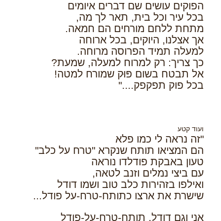
הפוקים עושים שם דברים איומים
בכל עיר וכל בית, תאר לך מה,
מתחת ללחם מורחים הם חמאה.
אך אצלנו, היוקים, בכל ארוחה
למעלה תמיד הפרוסה מרוחה.
כך צריך: רק למרוח למעלה, שמעת?
אל תבטח בשום פּוּק שמורח למטה!
בכל פוק תפקפק...."
ועוד קטע
"זה נראה לי כמו פלא
הם המציאו תותח שנקרא "טרח על כלב"
טעון באבקת פודלדו נוראה
עם ביצי נמלים וזנב לטאה,
ואילפו בזהירות כלב טוב ושמו דודל
שישרת את ארצו כתותח-טרח-על פודל...
אני וגם דודל, תותח-טרח-על-פודל