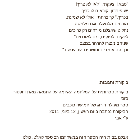
"סבא!" צעקתי. "לא! לא צריך!
יש פיתרון. קוראים לו כריך.
בכריך," כך צרחתי "אולי לא שמעת,
מורחים מלמעלה וגם מלמטה.
נחליט שאצלנו מורחים רק כריכים
ליוקים, לפוקים, וגם לאורחים".
שניהם נעצרו להרהר במצב
וכך הם עומדים וחושבים. עד עכשיו."
ביקורת ותגובות:
ביקורת ספרותית על המלחמה האיומה על החמאה מאת דוקטור
סוס
ספר מעולה דירוג של חמישה כוכבים
הביקורת נכתבה ביום ראשון, 12 ביוני, 2011
ע"י אבי
אצלנו בבית היה הספר הזה במשך זמן רב ספר קאלט. כולנו