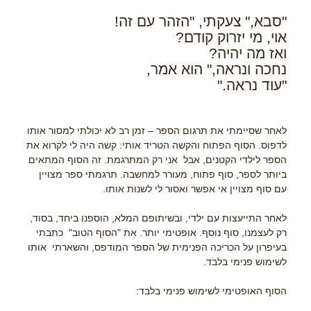
"סבא," צעקתי, "הזהר עם זה!
אוי, מי יזרוק קודם?
ואז מה יהיה?
נחכה ונראה," הוא אמר,
"עוד נראה."
לאחר שסיימתי את תרגום הספר – זמן רב לא יכולתי למסור אותו
לדפוס. הסוף הפתוח והקשה הטריד אותי: קשה היה לי לקרוא את
הספר לילדי הקטנים, אבל אני רק המתרגמת. זה הסוף המתאים
ביותר לספר, סוף פתוח, מעורר למחשבה. תרגמתי ספר מצויין
עם סוף מצויין אי אפשר ואסור לי לשנות אותו.
לאחר התייעצות עם ילדי, ובשיתופם המלא, הוספנו ביחד, בסוד,
רק לעצמנו, סוף נוסף. אופטימי יותר. את "הסוף הטוב" כתבתי
בעיפרון על הכריכה הפנימית של הספר המודפס, והשארתי אותו
לשימוש פנימי בלבד.
הסוף האופטימי לשימוש פנימי בלבד: