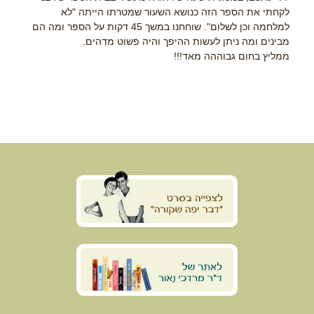
לקחתי את הספר הזה כנושא השעור שמטרתו הייתה "לא
למלחמה וכן לשלום". שוחחנו במשך 45 דקות על הספר ומה הם
מבינים ומה ניתן לעשות ההיפך והיה פשוט מדהים.
ממליץ בחום גבוההה מאד!!!