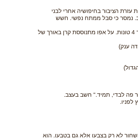
עזרת הציבור בחיפושיה אחרי לבני
ב. נמסר כי סבל ממתח נפשי. חשש
תיאור הנעדר: גובהו 2.15 מטרים, אורכו 4 מטרים ומשקלו בערך 4 טונות. על אפו מתנוססת קרן באורך של
ה ענק)
גדול)
ר פה לבדי, תמיד." חשב בעצב.
 לפניו.
שחור לא רק בצבעו אלא גם בטבעו. הוא