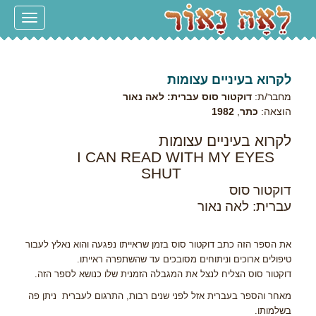
Toggle
navigation
לקרוא בעיניים עצומות
מחבר/ת:
דוקטור סוס עברית: לאה נאור
הוצאה:
כתר
,
1982
לקרוא בעיניים עצומות
I CAN READ WITH MY EYES
SHUT
דוקטור סוס
עברית: לאה נאור
את הספר הזה כתב דוקטור סוס בזמן שראייתו נפגעה והוא נאלץ לעבור
טיפולים ארוכים וניתוחים מסובכים עד שהשתפרה ראייתו.
דוקטור סוס הצליח לנצל את המגבלה הזמנית שלו כנושא לספר הזה.
מאחר והספר בעברית אזל לפני שנים רבות, התרגום לעברית ניתן פה
בשלמותו.