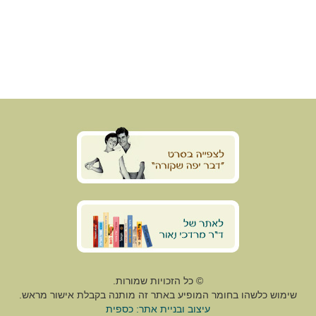
© כל הזכויות שמורות.
שימוש כלשהו בחומר המופיע באתר זה מותנה בקבלת אישור מראש.
עיצוב ובניית אתר: כספית