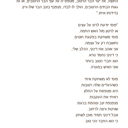
החוצה, אל יער הבר הרטוב, מטפס לו על עצי הבר הרטובים, או על
גגות הבתים הרטובים, הולך לו לבדו, מנפנף בזנב הבר שלו ורק
בדידותו איתו."
"פוסי יודעת לרוץ על עצים
או לרטון מול האש החמה.
פוסי משחקת בפקעת חוטים
וחושבת רק על עצמה.
אני אוהב את דינקי, הכלב שלי,
כי דינקי נחמד נורא.
הוא חברי הטוב ביותר
ואני האיש במערה.
פוסי לא משחקת איתי
כשהרגליים שלה רטובות.
היא מטפסת על החלון
ראיתי את העקבות.
מנפנפת זנב ונוהמת בכעס.
שורטת ורצה לרחוב.
אבל דינקי תמיד מוכן לשחק
כי הוא החבר הכי טוב.