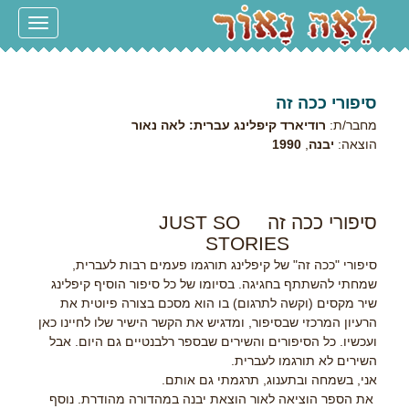
Toggle
navigation
סיפורי ככה זה
מחבר/ת:
רודיארד קיפלינג עברית: לאה נאור
הוצאה:
יבנה
,
1990
סיפורי ככה זה
JUST SO
STORIES
סיפורי "ככה זה" של קיפלינג תורגמו פעמים רבות לעברית,
שמחתי להשתתף בחגיגה. בסיומו של כל סיפור הוסיף קיפלינג
שיר מקסים (וקשה לתרגום) בו הוא מסכם בצורה פיוטית את
הרעיון המרכזי שבסיפור, ומדגיש את הקשר הישיר שלו לחיינו כאן
ועכשיו. כל הסיפורים והשירים שבספר רלבנטיים גם היום. אבל
השירים לא תורגמו לעברית.
אני, בשמחה ובתענוג, תרגמתי גם אותם.
את הספר הוציאה לאור הוצאת יבנה במהדורה מהודרת. נוסף