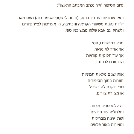
סיום הסיפור "איך נכתב המכתב הראשון":
ומאז אותו יום ועד היום הזה, (נדמה לי שטָפִי אשמה בזה) מעט מאד
ילדות נהנות משעורי הקריאה והכתיבה, הן מעדיפות לצייר ציורים
ולשחק עם אבא שלהן ממש כמו טָפִי.
מכל בני שבט טֶגוּמֵי
אף אחד לא נשאר.
אך עוד הקוקיות קוראות
ועוד זורם לו הנהר.
אותן שנים מלאות תמימות
חוזרות בתוך הסיפורים.
טפי רוקדת לה בשביל
או מציירת ציורים.
זה קלוע סביב מצחה
ותלתליה עוד פרועים,
ושתי עיניה מבריקות
ומאירות באור פלאים.