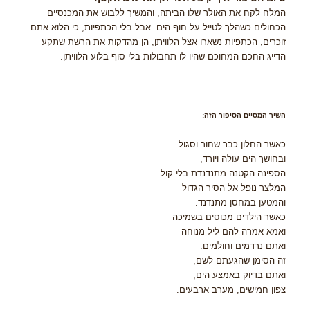
המלח לקח את האולר שלו הביתה, והמשיך ללבוש את המכנסיים
הכחולים כשהלך לטייל על חוף הים. אבל בלי הכתפיות, כי הלוא אתם
זוכרים, הכתפיות נשארו אצל הלוויתן, הן מהדקות את הרשת שתקע
הדייג החכם המחוכם שהיו לו תחבולות בלי סוף בלוע הלוויתן.
השיר המסיים הסיפור הזה:
כאשר החלון כבר שחור וסגול
ובחושך הים עולה ויורד,
הספינה הקטנה מתנדנדת בלי קול
המלצר נופל אל הסיר הגדול
והמטען במחסן מתנדנד.
כאשר הילדים מכוסים בשמיכה
ואמא אמרה להם ליל מנוחה
ואתם נרדמים וחולמים.
זה הסימן שהגעתם לשם,
ואתם בדיוק באמצע הים,
צפון חמישים, מערב ארבעים.