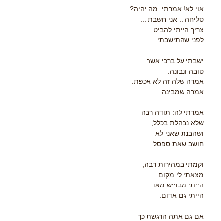
אוי לא! אמרתי. מה יהיה?
סליחה... אני חשבתי...
צריך הייתי להביט
לפני שהתישבתי.
ישבתי על ברכי אשה
טובה ונבונה.
אמרה שלה זה לא אכפת.
אמרה שמבינה.
אמרתי לה: תודה רבה
שלא נבהלת בכלל,
ושהבנת שאני לא
חושב שאת ספסל.
וקמתי במהירות רבה,
מצאתי לי מקום.
הייתי מבוייש מאד.
הייתי גם אדום.
אם גם אתה הרגשת כך