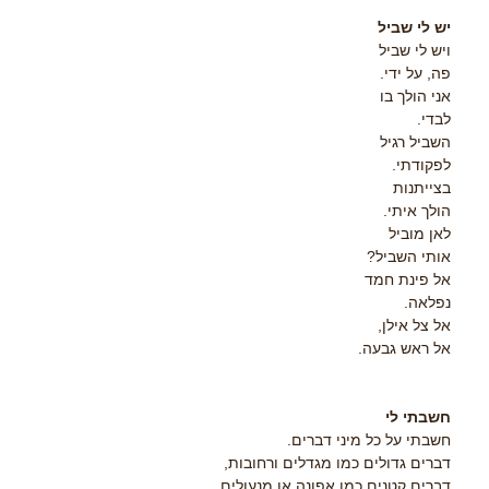
יש לי שביל
ויש לי שביל
פה, על ידי.
אני הולך בו
לבדי.
השביל רגיל
לפקודתי.
בצייתנות
הולך איתי.
לאן מוביל
אותי השביל?
אל פינת חמד
נפלאה.
אל צל אילן,
אל ראש גבעה.
חשבתי לי
חשבתי על כל מיני דברים.
דברים גדולים כמו מגדלים ורחובות,
דברים קטנים כמו אפונה או מנעולים,