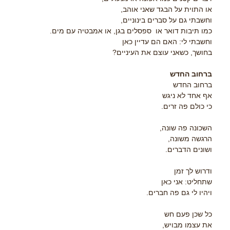
או התוית על הבגד שאני אוהב,
וחשבתי גם על סברים בינוניים,
כמו תּיבות דואר או ספסלים בגן, או אמבטיה עם מים.
וחשבתי לי: האם הם עדיין כאן
בחושך, כשאני עוצם את העיניים?
ברחוב החדש
ברחוב החדש
אף אחד לא ניגש
כי כולם פה זרים.
השכונה פה שונה,
הרגשה משונה,
ושונים הדברים.
ודרוש לך זמן
שתחליט: אני כאן
ויהיו לי גם פה חברים.
כל שכן פעם חש
את עצמו מבויש,