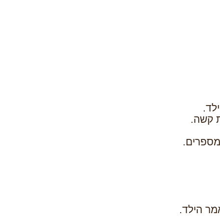
לד.
ר הילד.