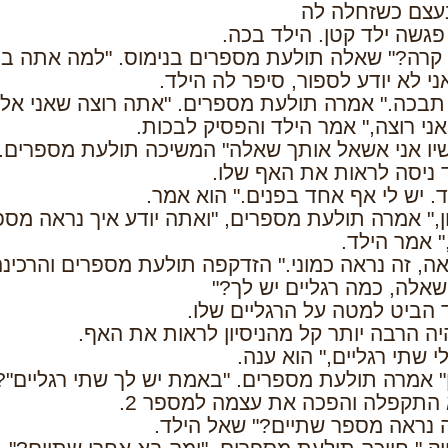
עצם כשזחלה לה
פגשה ילד קטן. הילד בכה.
קרה?" שאלה תולעת מספרים בנימוס. "למה אתה בו
אני לא יודע לספור, סיפר לה הילד.
תבכה." אמרה תולעת מספרים. "אתה רוצה שאני אלמ
 אני רוצה," אמר הילד והפסיק לבכות.
יו אני אשאל אותך שאלה" המשיכה תולעת מספרים. 
 ניסה לראות את האף שלו.
. יש לי אף אחד בפנים." הוא אמר.
ן," אמרה תולעת מספרים, "ואתה יודע איך נראה מספר 1
" אמר הילד.
ה, זה נראה כמוני." הזדקפה תולעת מספרים והרכינ
שאלה, כמה רגליים יש לך?"
 הביט למטה על הרגליים שלו.
יה הרבה יותר קל מהניסיון לראות את האף.
לי שתי רגליים," הוא ענה.
ן" אמרה תולעת מספרים. "באמת יש לך שתי רגליים"?
 התקפלה והפכה את עצמה למספר 2.
 נראה מספר שתיים?" שאל הילד.