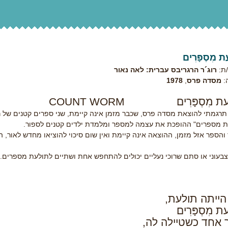
 מִסְפָּרִים
ת:
רוג´ר הרגריבס עברית: לאה נאור
:
מסדה פרס
,
1978
ת מִסְפָּרִים
COUNT WORM
תרגמתי להוצאת מסדה פרס, שכבר מזמן אינה קיימת, שני ספרים קטנים של רוג
ת מספרים" ההופכת את עצמה למספר ומלמדת ילדים קטנים לספור.
הספר אזל מזמן, ההוצאה אינה קיימת ואין שום סיכוי להוציאו מחדש לאור, 
צבעוני או סתם שרוכי נעליים יכולים להתחפש אחת ושתיים לתולעת מספרים.
הייתה תולעת,
 מִסְפָּרִים
 אחד כשטיילה לה,