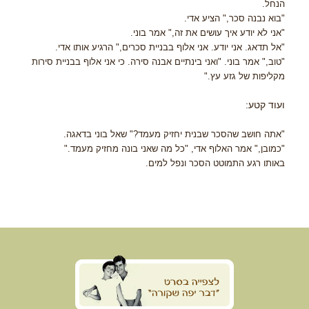
הנחל.
"בוא נבנה סכר," הציע אדי.
"אני לא יודע איך עושים את זה," אמר בוני.
"אל תדאג. אני יודע. אני אלוף בבניית סכרים," הרגיע אותו אדי.
"טוב," אמר בוני. "ואני בינתיים אבנה סירה. כי אני אלוף בבניית סירות
מקליפות של גזע עץ."
ועוד קטע:
"אתה חושב שהסכר שבנית יחזיק מעמד?" שאל בוני בדאגה.
"כמובן," אמר האלוף אדי, "כל מה שאני בונה מחזיק מעמד."
באותו רגע התמוטט הסכר ונפל למים.