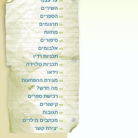
על עצמי
השירים
הספרים
תרגומים
מחזות
סיפורים
אלבומים
תכניות רדיו
תכניות טלויזיה
וידאו
מגירת ההפתעות
מה חדש?
רכישת ספרים
קישורים
תגובות
מכתבים מילדים
יצירת קשר