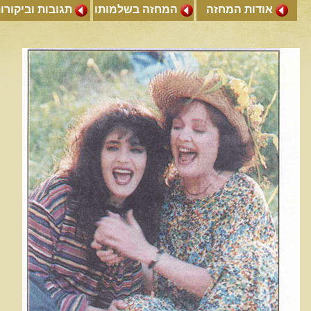
אודות המחזה
המחזה בשלמותו
תגובות וביקורו