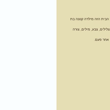
ת הבית הזה מילדה קטנה בת
לילים, צבע, מילים, צורה
 אחר פעם.