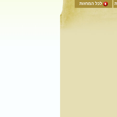
ת
לכל המחזות