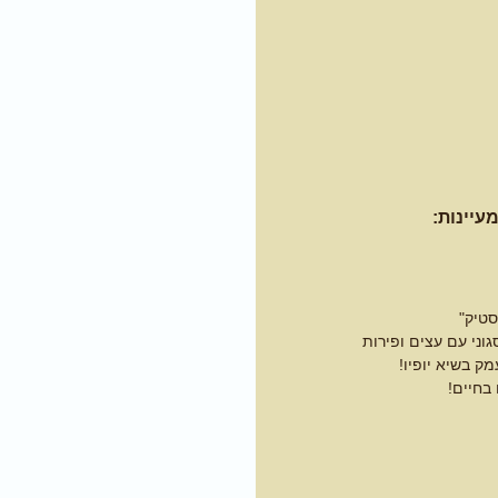
עיינות:
סטיק"
וני עם עצים ופירות
ק בשיא יופיו!
בחיים!