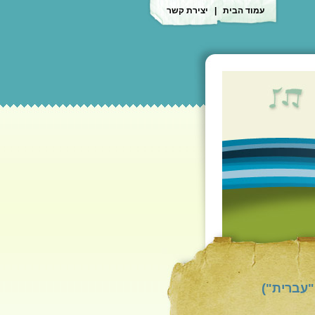
עמוד הבית
|
יצירת קשר
 "עברית")