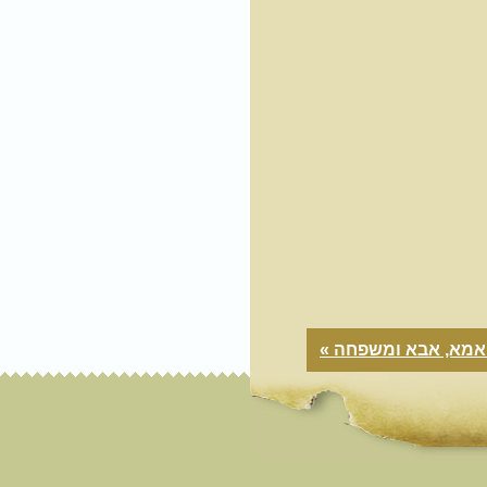
אמא, אבא ומשפחה »