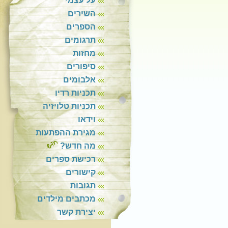
על עצמי
השירים
הספרים
תרגומים
מחזות
סיפורים
אלבומים
תכניות רדיו
תכניות טלויזיה
וידאו
מגירת ההפתעות
מה חדש?
רכישת ספרים
קישורים
תגובות
מכתבים מילדים
יצירת קשר