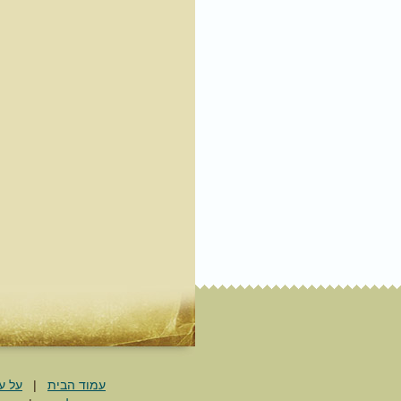
עמוד הבית
|
על ע