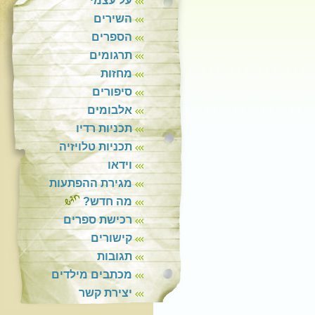
על עצמי
השירים
הספרים
תרגומים
מחזות
סיפורים
אלבומים
תכניות רדיו
תכניות טלויזיה
וידאו
מגירת ההפתעות
מה חדש?
רכישת ספרים
קישורים
תגובות
מכתבים מילדים
יצירת קשר