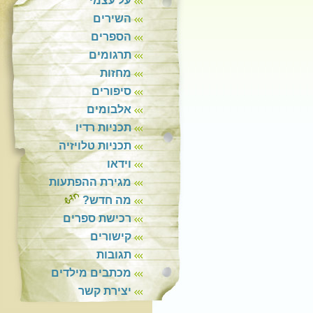
על עצמי
השירים
הספרים
תרגומים
מחזות
סיפורים
אלבומים
תכניות רדיו
תכניות טלויזיה
וידאו
מגירת ההפתעות
מה חדש?
רכישת ספרים
קישורים
תגובות
מכתבים מילדים
יצירת קשר