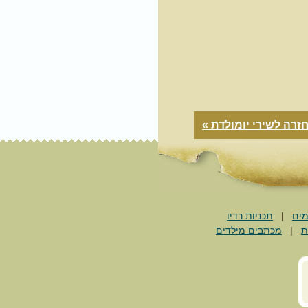
זרה לשירי יומולדת »
מים
|
תכניות רדיו
ת
|
מכתבים מילדים