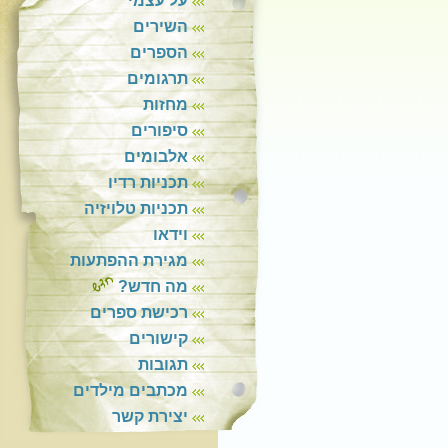
על עצמי
השירים
הספרים
תרגומים
מחזות
סיפורים
אלבומים
תכניות רדיו
תכניות טלויזיה
וידאו
מגירת ההפתעות
מה חדש?
רכישת ספרים
קישורים
תגובות
מכתבים מילדים
יצירת קשר