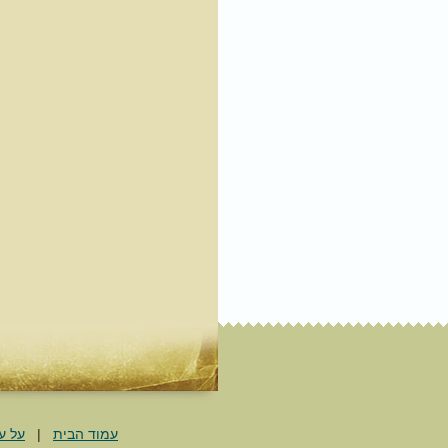
עמוד הבית
|
על ע