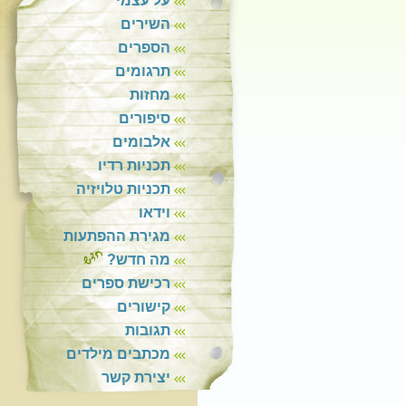
על עצמי
השירים
הספרים
תרגומים
מחזות
סיפורים
אלבומים
תכניות רדיו
תכניות טלויזיה
וידאו
מגירת ההפתעות
מה חדש?
רכישת ספרים
קישורים
תגובות
מכתבים מילדים
יצירת קשר