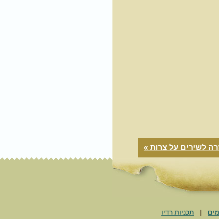
ה לשירים על צרות »
מים
|
תכניות רדיו