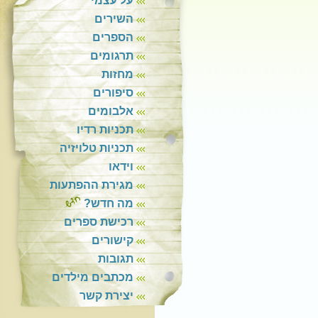
על עצמי
השירים
הספרים
תרגומים
מחזות
סיפורים
אלבומים
תכניות רדיו
תכניות טלויזיה
וידאו
מגירת ההפתעות
מה חדש?
רכישת ספרים
קישורים
תגובות
מכתבים מילדים
יצירת קשר