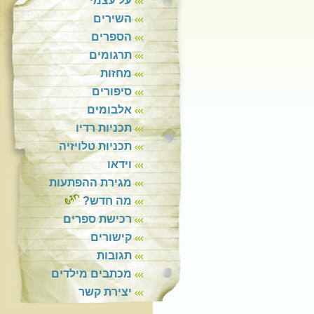
על עצמי
השירים
הספרים
תרגומים
מחזות
סיפורים
אלבומים
תכניות רדיו
תכניות טלויזיה
וידאו
מגירת ההפתעות
מה חדש?
רכישת ספרים
קישורים
תגובות
מכתבים מילדים
יצירת קשר