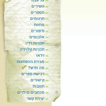
על עצמי
השירים
הספרים
תרגומים
מחזות
סיפורים
אלבומים
תכניות רדיו
תכניות טלויזיה
וידאו
מגירת ההפתעות
מה חדש?
רכישת ספרים
קישורים
תגובות
מכתבים מילדים
יצירת קשר