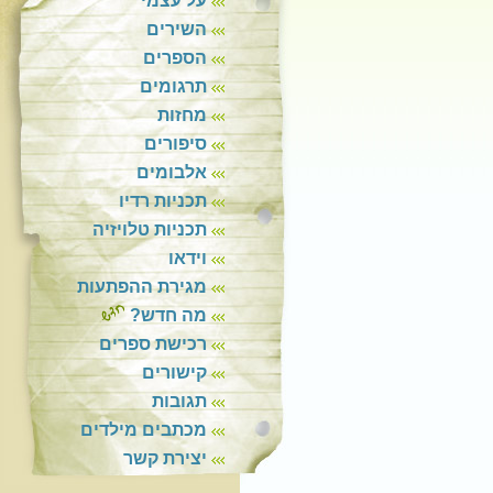
על עצמי
השירים
הספרים
תרגומים
מחזות
סיפורים
אלבומים
תכניות רדיו
תכניות טלויזיה
וידאו
מגירת ההפתעות
מה חדש?
רכישת ספרים
קישורים
תגובות
מכתבים מילדים
יצירת קשר