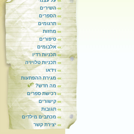
על עצמי
השירים
הספרים
תרגומים
מחזות
סיפורים
אלבומים
תכניות רדיו
תכניות טלויזיה
וידאו
מגירת ההפתעות
מה חדש?
רכישת ספרים
קישורים
תגובות
מכתבים מילדים
יצירת קשר