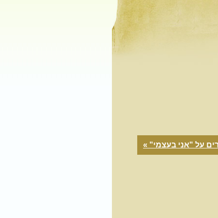
ים על "אני בעצמי" »