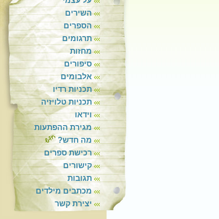
על עצמי
השירים
הספרים
תרגומים
מחזות
סיפורים
אלבומים
תכניות רדיו
תכניות טלויזיה
וידאו
מגירת ההפתעות
מה חדש?
רכישת ספרים
קישורים
תגובות
מכתבים מילדים
יצירת קשר