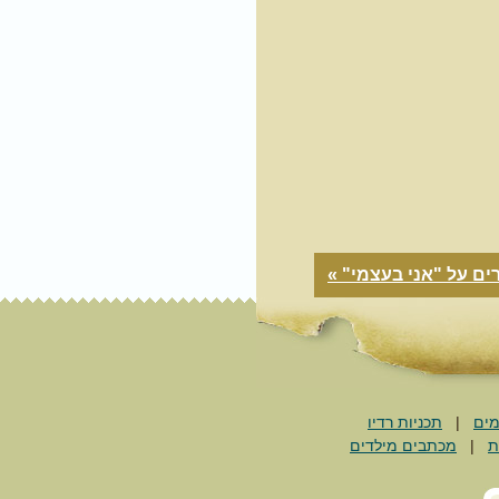
ים על "אני בעצמי" »
מים
|
תכניות רדיו
ת
|
מכתבים מילדים