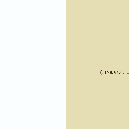
בת להישאר.)