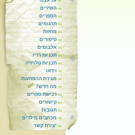
על עצמי
השירים
הספרים
תרגומים
מחזות
סיפורים
אלבומים
תכניות רדיו
תכניות טלויזיה
וידאו
מגירת ההפתעות
מה חדש?
רכישת ספרים
קישורים
תגובות
מכתבים מילדים
יצירת קשר