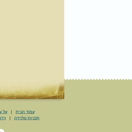
עמוד הבית
|
על ע
תכניות טלויזיה
|
וידא