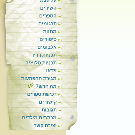
על עצמי
השירים
הספרים
תרגומים
מחזות
סיפורים
אלבומים
תכניות רדיו
תכניות טלויזיה
וידאו
מגירת ההפתעות
מה חדש?
רכישת ספרים
קישורים
תגובות
מכתבים מילדים
יצירת קשר