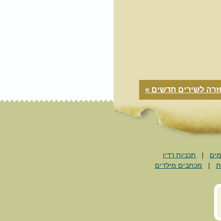
זרה לשירים חדשים »
מים
|
תכניות רדיו
ת
|
מכתבים מילדים