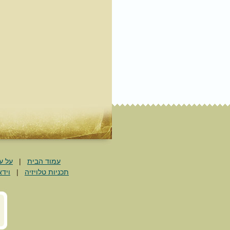
עמוד הבית
|
על ע
תכניות טלויזיה
|
וידא