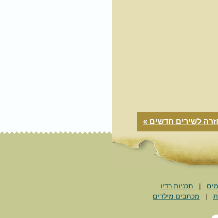
זרה לשירים חדשים »
מים
|
תכניות רדיו
ת
|
מכתבים מילדים