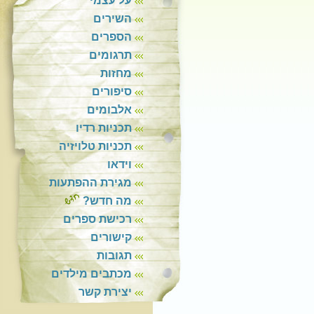
על עצמי
השירים
הספרים
תרגומים
מחזות
סיפורים
אלבומים
תכניות רדיו
תכניות טלויזיה
וידאו
מגירת ההפתעות
מה חדש?
רכישת ספרים
קישורים
תגובות
מכתבים מילדים
יצירת קשר