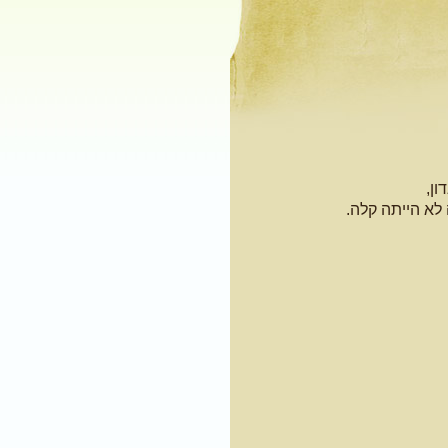
ון,
לא הייתה קלה.