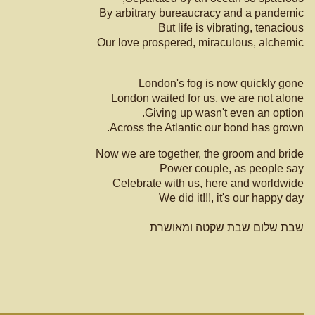
By arbitrary bureaucracy and a pandemic
But life is vibrating, tenacious
Our love prospered, miraculous, alchemic
London's fog is now quickly gone
London waited for us, we are not alone
Giving up wasn't even an option.
Across the Atlantic our bond has grown.
Now we are together, the groom and bride
Power couple, as people say
Celebrate with us, here and worldwide
We did it!!!, it's our happy day
שבת שלום שבת שקטה ומאושרת