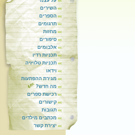
על עצמי
השירים
הספרים
תרגומים
מחזות
סיפורים
אלבומים
תכניות רדיו
תכניות טלויזיה
וידאו
מגירת ההפתעות
מה חדש?
רכישת ספרים
קישורים
תגובות
מכתבים מילדים
יצירת קשר